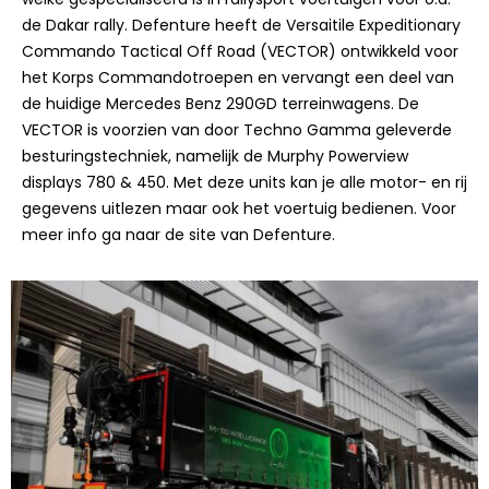
de Dakar rally. Defenture heeft de Versaitile Expeditionary
Commando Tactical Off Road (VECTOR) ontwikkeld voor
het Korps Commandotroepen en vervangt een deel van
de huidige Mercedes Benz 290GD terreinwagens. De
VECTOR is voorzien van door Techno Gamma geleverde
besturingstechniek, namelijk de Murphy Powerview
displays 780 & 450. Met deze units kan je alle motor- en rij
gegevens uitlezen maar ook het voertuig bedienen. Voor
meer info ga naar de site van Defenture.