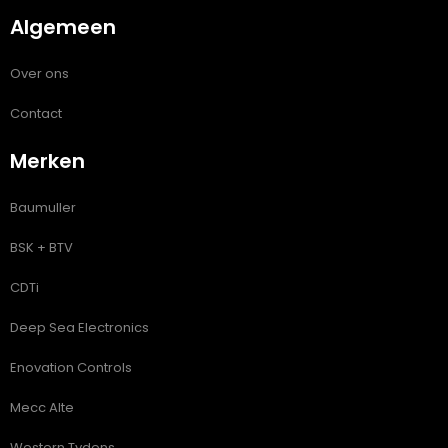
Algemeen
Over ons
Contact
Merken
Baumuller
BSK + BTV
CDTi
Deep Sea Electronics
Enovation Controls
Mecc Alte
Western Tydens