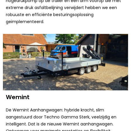
hogedrukpomp op de trailer en een arm voorop die met
extreme druk asfaltbelijning verwijdert hebben we een
robuuste en efficiënte besturingsoplossing
geïmplementeerd.
Wemint
De Wemint Aanhangwagen: hybride kracht, slim
aangestuurd door Techno Gamma Sterk, veelzijdig en
intelligent. Dat is de nieuwe Wemint aanhangwagen.
Ontworpen voor maximale prestaties en flexibiliteit,