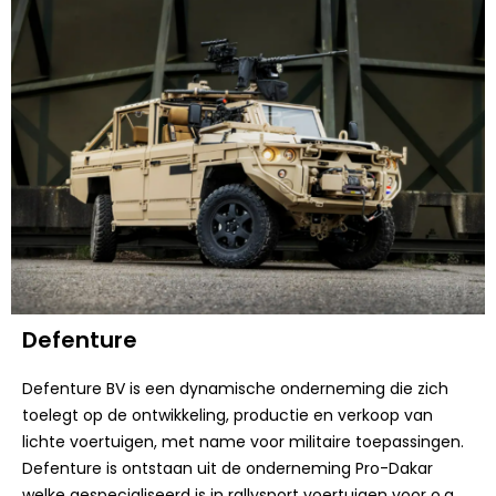
Defenture
Defenture BV is een dynamische onderneming die zich
toelegt op de ontwikkeling, productie en verkoop van
lichte voertuigen, met name voor militaire toepassingen.
Defenture is ontstaan uit de onderneming Pro-Dakar
welke gespecialiseerd is in rallysport voertuigen voor o.a.