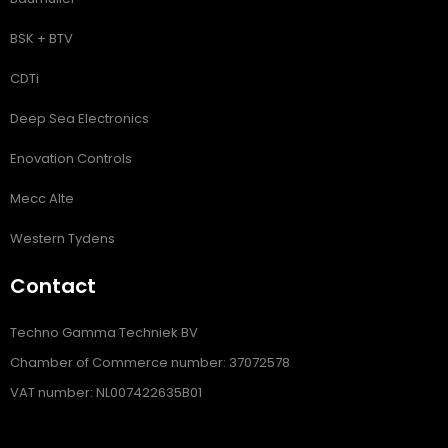
BSK + BTV
CDTi
Deep Sea Electronics
Enovation Controls
Mecc Alte
Western Tydens
Contact
Techno Gamma Techniek BV
Chamber of Commerce number: 37072578
VAT number: NL007422635B01