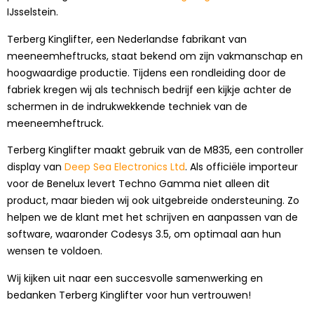
IJsselstein.
Terberg Kinglifter, een Nederlandse fabrikant van
meeneemheftrucks, staat bekend om zijn vakmanschap en
hoogwaardige productie. Tijdens een rondleiding door de
fabriek kregen wij als technisch bedrijf een kijkje achter de
schermen in de indrukwekkende techniek van de
meeneemheftruck.
Terberg Kinglifter maakt gebruik van de M835, een controller
display van
Deep Sea Electronics Ltd
. Als officiële importeur
voor de Benelux levert Techno Gamma niet alleen dit
product, maar bieden wij ook uitgebreide ondersteuning. Zo
helpen we de klant met het schrijven en aanpassen van de
software, waaronder Codesys 3.5, om optimaal aan hun
wensen te voldoen.
Wij kijken uit naar een succesvolle samenwerking en
bedanken Terberg Kinglifter voor hun vertrouwen!