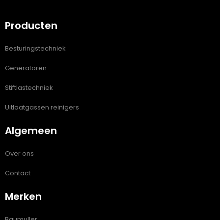
Producten
Besturingstechniek
Generatoren
Stiftlastechniek
Uitlaatgassen reinigers
Algemeen
Over ons
Contact
Merken
Baumuller