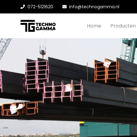
072-5121620
info@technogamma.nl
Home
Producten