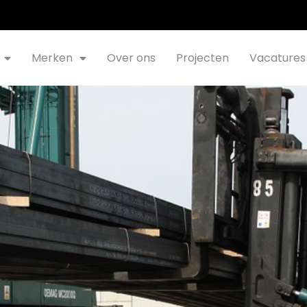
Merken
Over ons
Projecten
Vacatures