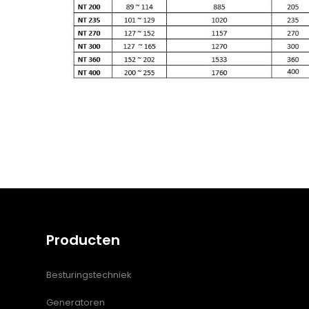
Producten
Besturingstechniek
Generatoren