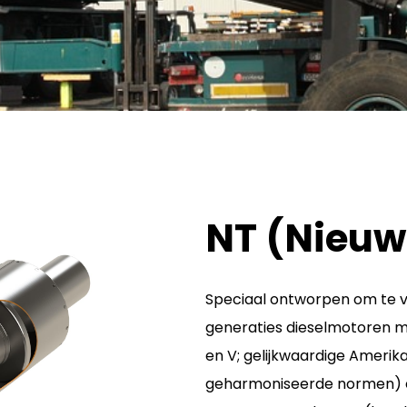
NT (Nieuw
Speciaal ontworpen om te v
generaties dieselmotoren met
en V; gelijkwaardige Amerika
geharmoniseerde normen) e