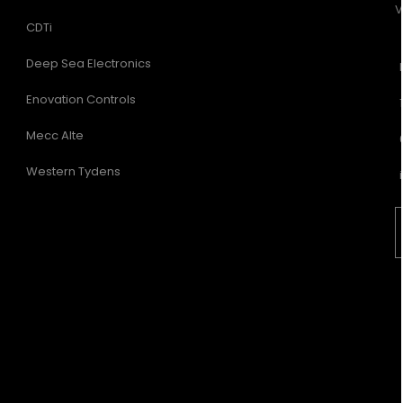
V
CDTi
Deep Sea Electronics
Enovation Controls
Mecc Alte
Western Tydens