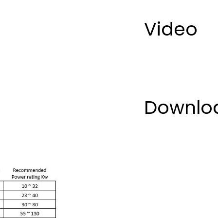
Video
Downlo