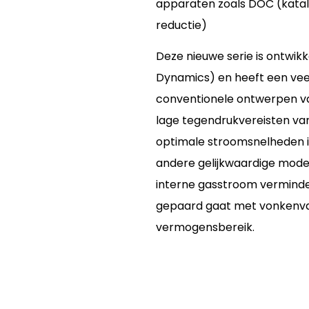
apparaten zoals DOC (katal
reductie)
Deze nieuwe serie is ontwik
Dynamics) en heeft een ve
conventionele ontwerpen v
lage tegendrukvereisten va
optimale stroomsnelheden i
andere gelijkwaardige mode
interne gasstroom verminder
gepaard gaat met vonkenvang
vermogensbereik.