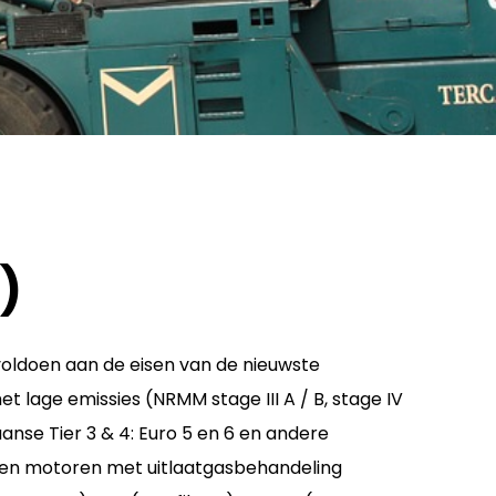
)
oldoen aan de eisen van de nieuwste
 lage emissies (NRMM stage III A / B, stage IV
anse Tier 3 & 4: Euro 5 en 6 en andere
n motoren met uitlaatgasbehandeling