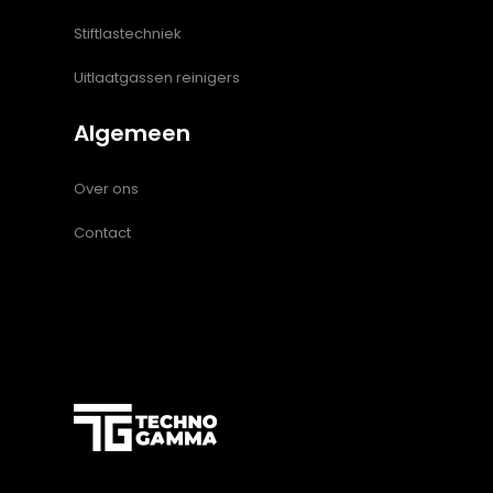
Stiftlastechniek
Uitlaatgassen reinigers
Algemeen
Over ons
Contact