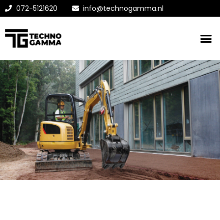
072-5121620
info@technogamma.nl