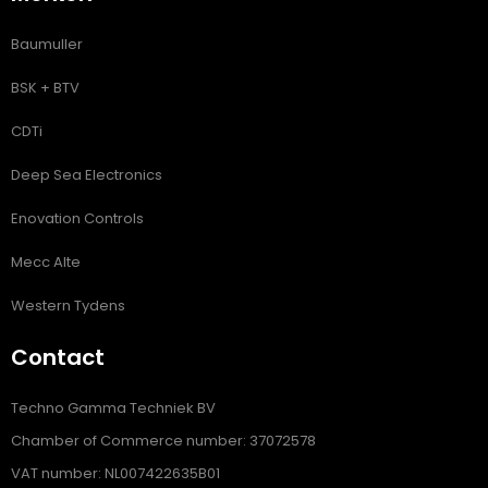
Baumuller
BSK + BTV
CDTi
Deep Sea Electronics
Enovation Controls
Mecc Alte
Western Tydens
Contact
Techno Gamma Techniek BV
Chamber of Commerce number: 37072578
VAT number: NL007422635B01