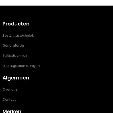
Producten
Besturingstechniek
Generatoren
Stiftlastechniek
Uitlaatgassen reinigers
Algemeen
Over ons
Contact
Merken