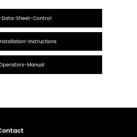
-Data-Sheet-Control
stallation-Instructions
Operators-Manual
Contact