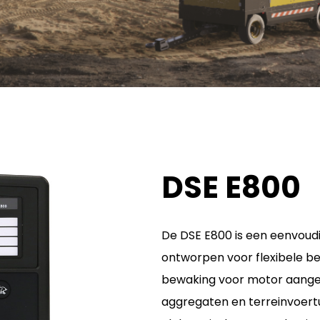
DSE E800
De DSE E800 is een eenvoudi
ontworpen voor flexibele b
bewaking voor motor aange
aggregaten en terreinvoert