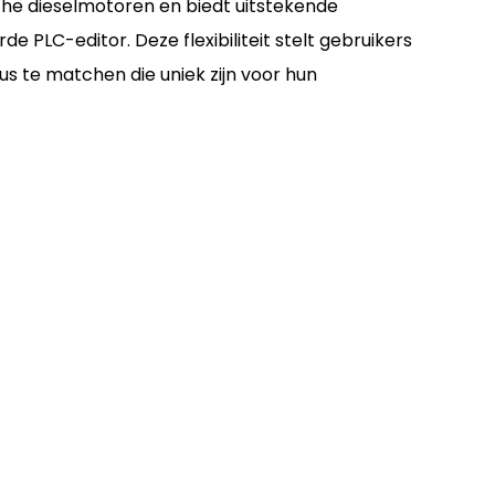
he dieselmotoren en biedt uitstekende
erde PLC-editor. Deze flexibiliteit stelt gebruikers
us te matchen die uniek zijn voor hun