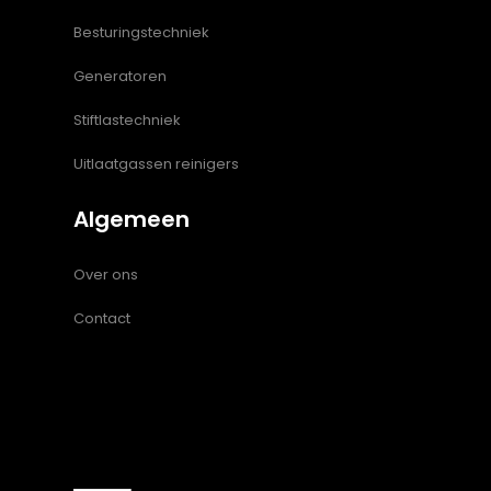
Besturingstechniek
Generatoren
Stiftlastechniek
Uitlaatgassen reinigers
Algemeen
Over ons
Contact