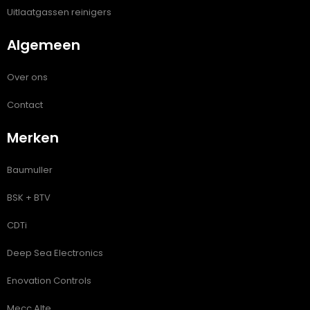
Uitlaatgassen reinigers
Algemeen
Over ons
Contact
Merken
Baumuller
BSK + BTV
CDTi
Deep Sea Electronics
Enovation Controls
Mecc Alte