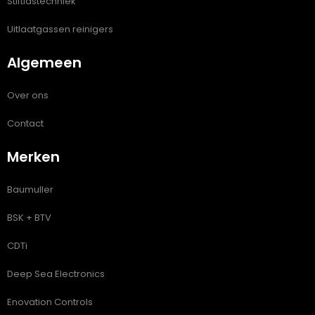
Stiftlastechniek
Uitlaatgassen reinigers
Algemeen
Over ons
Contact
Merken
Baumuller
BSK + BTV
CDTi
Deep Sea Electronics
Enovation Controls