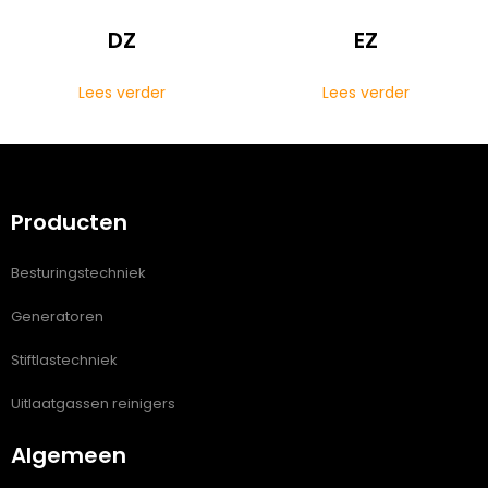
DZ
EZ
Lees verder
Lees verder
Producten
Besturingstechniek
Generatoren
Stiftlastechniek
Uitlaatgassen reinigers
Algemeen