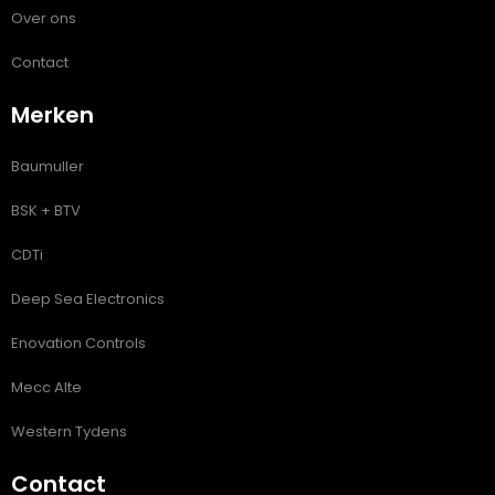
Over ons
Contact
Merken
Baumuller
BSK + BTV
CDTi
Deep Sea Electronics
Enovation Controls
Mecc Alte
Western Tydens
Contact