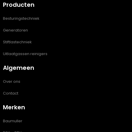
Producten
Besturingstechniek
Generatoren
Stiftlastechniek
Uitlaatgassen reinigers
Algemeen
Over ons
Contact
Merken
Baumuller